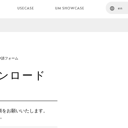
en
USECASE
UM SHOWCASE
申請フォーム
ンロード
頼をお願いいたします。
い。