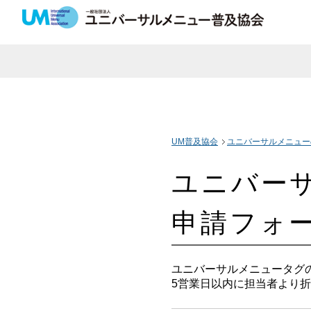
UM普及協会
ユニバーサルメニュー
ユニバー
申請フォ
ユニバーサルメニュータグ
5営業日以内に担当者より