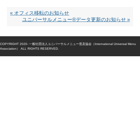
«
オフィス移転のお知らせ
ユニバーサルメニュー®データ更新のお知らせ
»
COPYRIGHT 2020- 一般社団法人ユニバーサルメニュー普及協会（International Universal Menu
Association） ALL RIGHTS RESERVED.