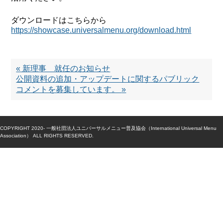
ダウンロードはこちらから
https://showcase.universalmenu.org/download.html
«
新理事 就任のお知らせ
公開資料の追加・アップデートに関するパブリック
コメントを募集しています。
»
COPYRIGHT 2020- 一般社団法人ユニバーサルメニュー普及協会（International Universal Menu
Association） ALL RIGHTS RESERVED.