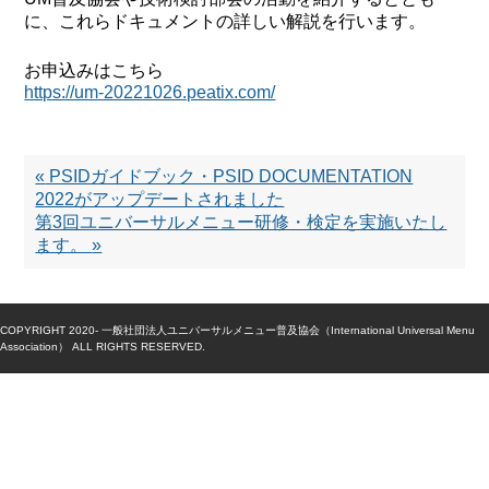
に、これらドキュメントの詳しい解説を行います。
お申込みはこちら
https://um-20221026.peatix.com/
«
PSIDガイドブック・PSID DOCUMENTATION
2022がアップデートされました
第3回ユニバーサルメニュー研修・検定を実施いたし
ます。
»
COPYRIGHT 2020- 一般社団法人ユニバーサルメニュー普及協会（International Universal Menu
Association） ALL RIGHTS RESERVED.